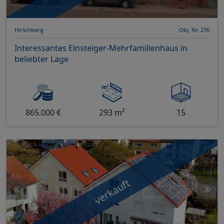
Hirschberg
Obj. Nr. 276
Interessantes Einsteiger-Mehrfamilienhaus in
beliebter Lage
865.000 €
293 m²
15
verkauft