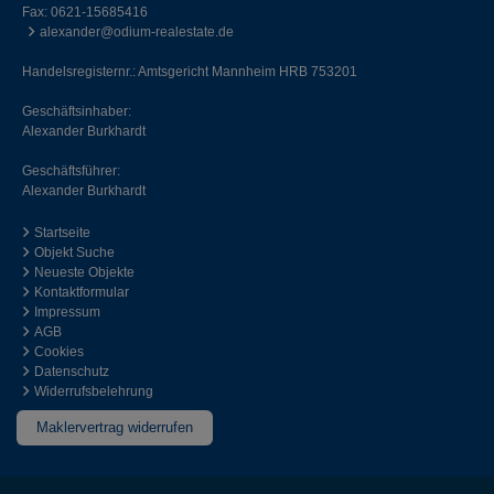
Fax: 0621-15685416
alexander@odium-realestate.de
Handelsregisternr.: Amtsgericht Mannheim HRB 753201
Geschäftsinhaber:
Alexander Burkhardt
Geschäftsführer:
Alexander Burkhardt
Startseite
Objekt Suche
Neueste Objekte
Kontaktformular
Impressum
AGB
Cookies
Datenschutz
Widerrufsbelehrung
Maklervertrag widerrufen