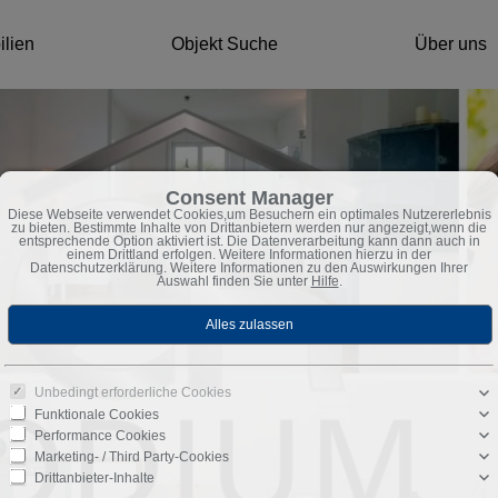
ilien
Objekt Suche
Über uns
Consent Manager
Diese Webseite verwendet Cookies,um Besuchern ein optimales Nutzererlebnis
zu bieten. Bestimmte Inhalte von Drittanbietern werden nur angezeigt,wenn die
entsprechende Option aktiviert ist. Die Datenverarbeitung kann dann auch in
einem Drittland erfolgen. Weitere Informationen hierzu in der
Datenschutzerklärung. Weitere Informationen zu den Auswirkungen Ihrer
Auswahl finden Sie unter
Hilfe
.
Unbedingt erforderliche Cookies
Funktionale Cookies
Performance Cookies
Marketing- / Third Party-Cookies
Drittanbieter-Inhalte