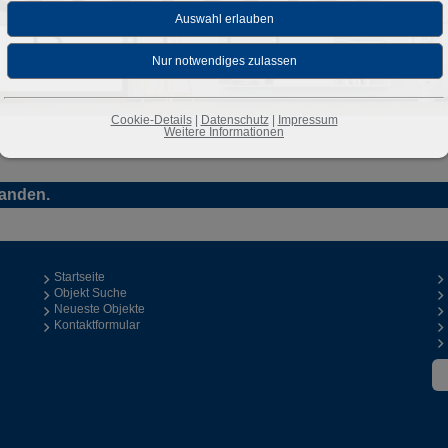
Cookie-Details
|
Datenschutz
|
Impressum
Weitere Informationen
handen.
Startseite
Objekt Suche
Neueste Objekte
Kontaktformular