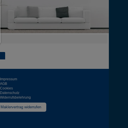
zurück
Impressum
AGB
Cookies
Datenschutz
Widerrufsbelehrung
Maklervertrag widerrufen