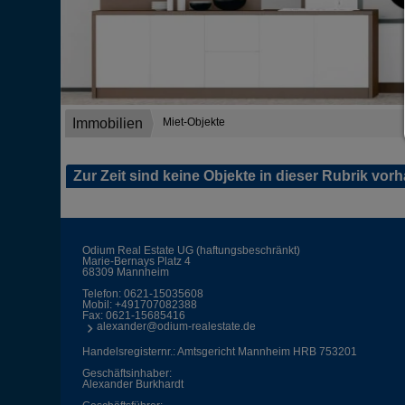
Immobilien
Miet-Objekte
Zur Zeit sind keine Objekte in dieser Rubrik vor
Odium Real Estate UG (haftungsbeschränkt)
Marie-Bernays Platz 4
68309 Mannheim
Telefon:
0621-15035608
Mobil:
+491707082388
Fax: 0621-15685416
alexander@odium-realestate.de
Handelsregisternr.: Amtsgericht Mannheim HRB 753201
Geschäftsinhaber:
Alexander Burkhardt