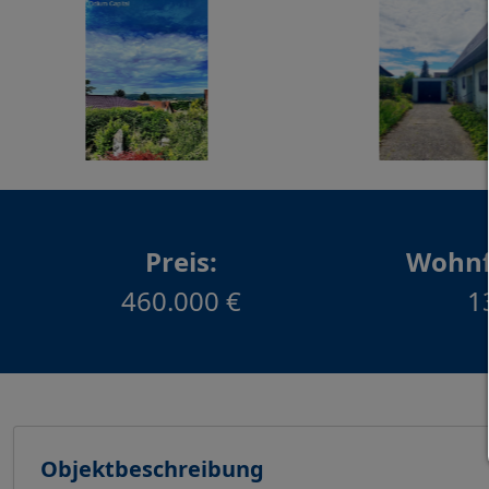
Preis:
Wohnf
460.000 €
1
Objektbeschreibung