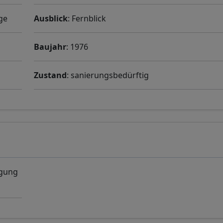
age
Ausblick
: Fernblick
Baujahr
: 1976
Zustand
: sanierungsbedürftig
igung