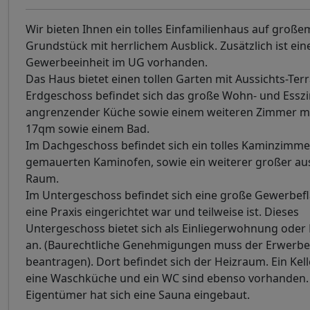
Wir bieten Ihnen ein tolles Einfamilienhaus auf große
Grundstück mit herrlichem Ausblick. Zusätzlich ist ei
Gewerbeeinheit im UG vorhanden.
Das Haus bietet einen tollen Garten mit Aussichts-Ter
Erdgeschoss befindet sich das große Wohn- und Essz
angrenzender Küche sowie einem weiteren Zimmer mi
17qm sowie einem Bad.
Im Dachgeschoss befindet sich ein tolles Kaminzimme
gemauerten Kaminofen, sowie ein weiterer großer a
Raum.
Im Untergeschoss befindet sich eine große Gewerbefl
eine Praxis eingerichtet war und teilweise ist. Dieses
Untergeschoss bietet sich als Einliegerwohnung oder
an. (Baurechtliche Genehmigungen muss der Erwerber
beantragen). Dort befindet sich der Heizraum. Ein Kel
eine Waschküche und ein WC sind ebenso vorhanden.
Eigentümer hat sich eine Sauna eingebaut.